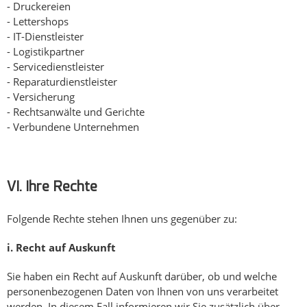
- Druckereien
- Lettershops
- IT-Dienstleister
- Logistikpartner
- Servicedienstleister
- Reparaturdienstleister
- Versicherung
- Rechtsanwälte und Gerichte
- Verbundene Unternehmen
VI. Ihre Rechte
Folgende Rechte stehen Ihnen uns gegenüber zu:
i.
Recht auf Auskunft
Sie haben ein Recht auf Auskunft darüber, ob und welche
personenbezogenen Daten von Ihnen von uns verarbeitet
werden. In diesem Fall informieren wir Sie zusätzlich über